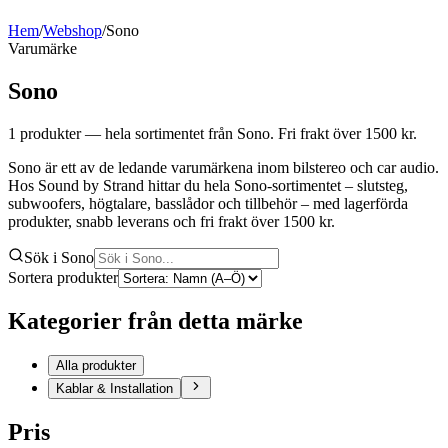
Hem
/
Webshop
/
Sono
Varumärke
Sono
1
produkter
— hela sortimentet från Sono
. Fri frakt över 1500 kr.
Sono är ett av de ledande varumärkena inom bilstereo och car audio.
Hos Sound by Strand hittar du hela Sono-sortimentet – slutsteg,
subwoofers, högtalare, basslådor och tillbehör – med lagerförda
produkter, snabb leverans och fri frakt över 1500 kr.
Sök i Sono
Sortera produkter
Kategorier från detta märke
Alla produkter
Kablar & Installation
Pris