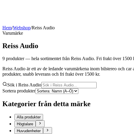
Hem
/
Webshop
/
Reiss Audio
Varumärke
Reiss Audio
9
produkter
— hela sortimentet från Reiss Audio
. Fri frakt över 1500 
Reiss Audio är ett av de ledande varumärkena inom bilstereo och car a
produkter, snabb leverans och fri frakt över 1500 kr.
Sök i Reiss Audio
Sortera produkter
Kategorier från detta märke
Alla produkter
Högtalare
Huvudenheter