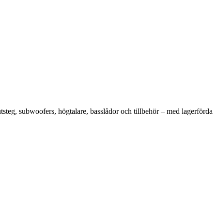
tsteg, subwoofers, högtalare, basslådor och tillbehör – med lagerförda