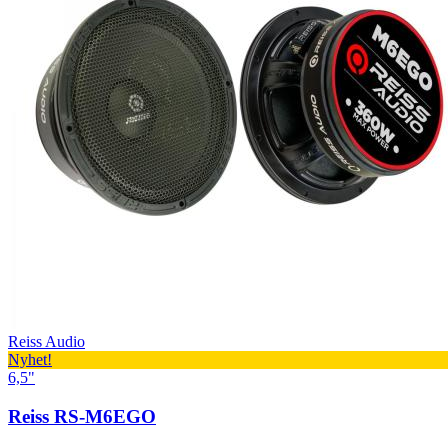
Reiss Audio
Nyhet!
6,5"
Reiss RS-M6EGO