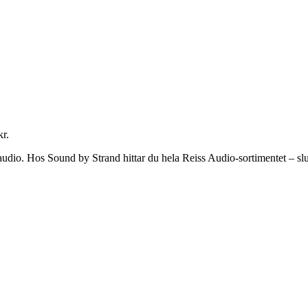
kr.
udio. Hos Sound by Strand hittar du hela Reiss Audio-sortimentet – slu