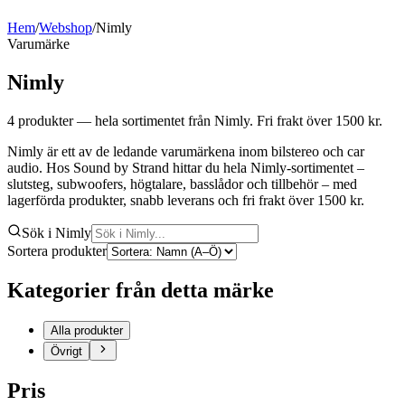
Hem
/
Webshop
/
Nimly
Varumärke
Nimly
4
produkter
— hela sortimentet från Nimly
. Fri frakt över 1500 kr.
Nimly är ett av de ledande varumärkena inom bilstereo och car
audio. Hos Sound by Strand hittar du hela Nimly-sortimentet –
slutsteg, subwoofers, högtalare, basslådor och tillbehör – med
lagerförda produkter, snabb leverans och fri frakt över 1500 kr.
Sök i Nimly
Sortera produkter
Kategorier från detta märke
Alla produkter
Övrigt
Pris