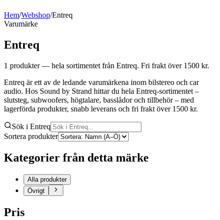
Hem
/
Webshop
/
Entreq
Varumärke
Entreq
1
produkter
— hela sortimentet från Entreq
. Fri frakt över 1500 kr.
Entreq är ett av de ledande varumärkena inom bilstereo och car
audio. Hos Sound by Strand hittar du hela Entreq-sortimentet –
slutsteg, subwoofers, högtalare, basslådor och tillbehör – med
lagerförda produkter, snabb leverans och fri frakt över 1500 kr.
Sök i Entreq
Sortera produkter
Kategorier från detta märke
Alla produkter
Övrigt
Pris