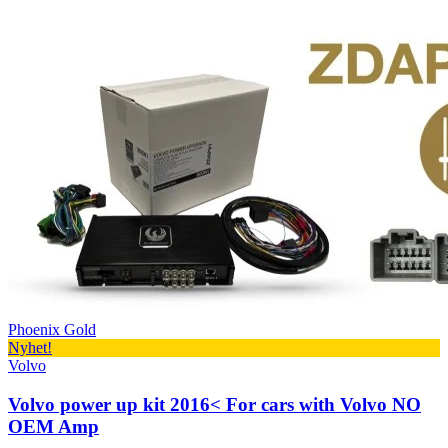
Phoenix Gold
Nyhet!
Volvo
Volvo power up kit 2016< For cars with Volvo NO
OEM Amp