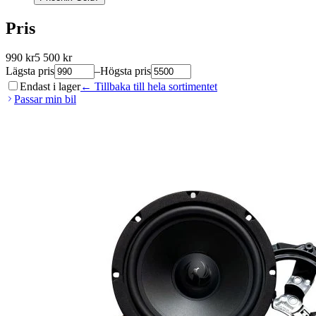
Pris
990
kr
5 500
kr
Lägsta pris
–
Högsta pris
Endast i lager
← Tillbaka till hela sortimentet
Passar min bil