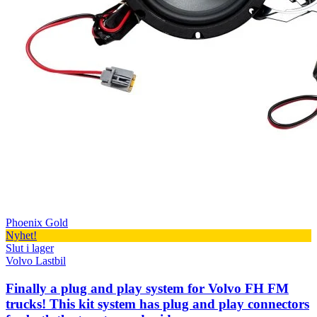
Phoenix Gold
Nyhet!
Slut i lager
Volvo Lastbil
Finally a plug and play system for Volvo FH FM
trucks! This kit system has plug and play connectors