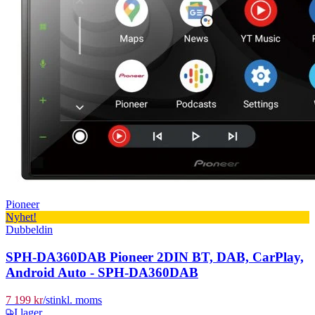
Pioneer
Nyhet!
Dubbeldin
SPH-DA360DAB Pioneer 2DIN BT, DAB, CarPlay,
Android Auto - SPH-DA360DAB
7 199 kr
/
st
inkl. moms
I lager