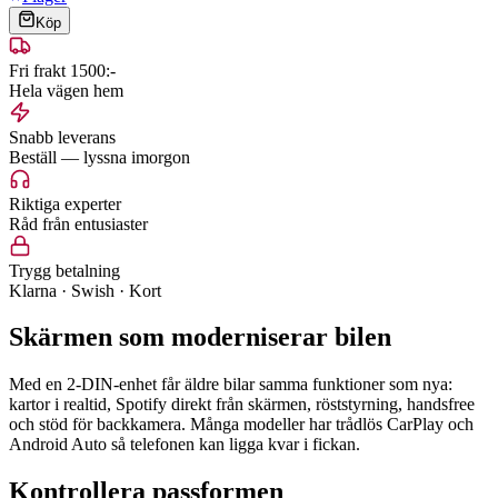
Köp
Fri frakt 1500:-
Hela vägen hem
Snabb leverans
Beställ — lyssna imorgon
Riktiga experter
Råd från entusiaster
Trygg betalning
Klarna · Swish · Kort
Skärmen som moderniserar bilen
Med en 2-DIN-enhet får äldre bilar samma funktioner som nya:
kartor i realtid, Spotify direkt från skärmen, röststyrning, handsfree
och stöd för backkamera. Många modeller har trådlös CarPlay och
Android Auto så telefonen kan ligga kvar i fickan.
Kontrollera passformen