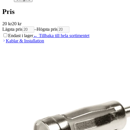
Pris
20
kr
20
kr
Lägsta pris
–
Högsta pris
Endast i lager
← Tillbaka till hela sortimentet
Kablar & Installation