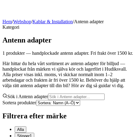
Hem
/
Webshop
/
Kablar & Installation
/
Antenn adapter
Kategori
Antenn adapter
1
produkter
— handplockade antenn adapter
. Fri frakt över 1500 kr.
Här hittar du hela vårt sortiment av antenn adapter för billjud —
handplockat från märken vi själva kör och lagerfört i Hudiksvall.
Alla priser visas inkl. moms, vi skickar normalt inom 1–2
arbetsdagar och frakten är fri över 1500 kr. Behöver du hjälp att
välja rätt antenn adapter till din bil? Hör av dig så guidar vi dig.
Sök i Antenn adapter
Sortera produkter
Filtrera efter märke
Alla
Stinger
1