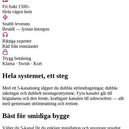
Fri frakt 1500:-
Hela vägen hem
Snabb leverans
Beställ — lyssna imorgon
Riktiga experter
Råd från entusiaster
Trygg betalning
Klarna · Swish · Kort
Hela systemet, ett steg
Med ett 5-kanalssteg slipper du dubbla strömdragningar, dubbla
säkringar och dubbelt montageutrymme. Fyra kanaler går till
högtalarna och den femte, kraftigare kanalen till subwoofern — allt
med gemensam strömmatning och remote.
Bäst för smidiga bygge
Väljer du 5-kanal får du enklare installation och snyggare resultat,